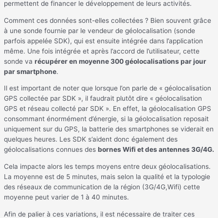
permettent de financer le développement de leurs activités.
Comment ces données sont-elles collectées ? Bien souvent grâce
à une sonde fournie par le vendeur de géolocalisation (sonde
parfois appelée SDK), qui est ensuite intégrée dans l’application
même. Une fois intégrée et après l’accord de l’utilisateur, cette
sonde va
récupérer en moyenne 300 géolocalisations par jour
par smartphone
.
Il est important de noter que lorsque l’on parle de « géolocalisation
GPS collectée par SDK », il faudrait plutôt dire « géolocalisation
GPS et réseau collecté par SDK ». En effet, la géolocalisation GPS
consommant énormément d’énergie, si la géolocalisation reposait
uniquement sur du GPS, la batterie des smartphones se viderait en
quelques heures. Les SDK s’aident donc également des
géolocalisations connues des
bornes Wifi et des antennes 3G/4G.
Cela impacte alors les temps moyens entre deux géolocalisations.
La moyenne est de 5 minutes, mais selon la qualité et la typologie
des réseaux de communication de la région (3G/4G,Wifi) cette
moyenne peut varier de 1 à 40 minutes.
Afin de palier à ces variations, il est nécessaire de traiter ces