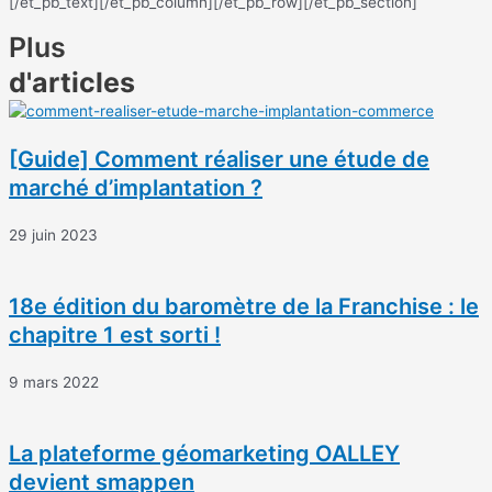
[/et_pb_text][/et_pb_column][/et_pb_row][/et_pb_section]
Plus
d'articles
[Guide] Comment réaliser une étude de
marché d’implantation ?
29 juin 2023
18e édition du baromètre de la Franchise : le
chapitre 1 est sorti !
9 mars 2022
La plateforme géomarketing OALLEY
devient smappen