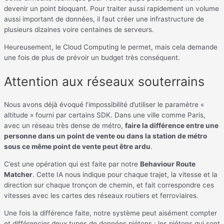
devenir un point bloquant. Pour traiter aussi rapidement un volume
aussi important de données, il faut créer une infrastructure de
plusieurs dizaines voire centaines de serveurs.
Heureusement, le Cloud Computing le permet, mais cela demande
une fois de plus de prévoir un budget très conséquent.
Attention aux réseaux souterrains
Nous avons déjà évoqué l’impossibilité d’utiliser le paramètre «
altitude » fourni par certains SDK. Dans une ville comme Paris,
avec un réseau très dense de métro,
faire la différence entre une
personne dans un point de vente ou dans la station de métro
sous ce même point de vente peut être ardu
.
C’est une opération qui est faite par notre
Behaviour Route
Matcher
. Cette IA nous indique pour chaque trajet, la vitesse et la
direction sur chaque tronçon de chemin, et fait correspondre ces
vitesses avec les cartes des réseaux routiers et ferroviaires.
Une fois la différence faite, notre système peut aisément compter
et différencier deux types de données piétons : les piétons qui sont