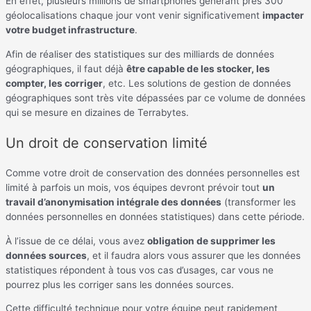
En effet, plusieurs millions de smartphones générant près 300
géolocalisations chaque jour vont venir significativement
impacter
votre budget infrastructure
.
Afin de réaliser des statistiques sur des milliards de données
géographiques, il faut déjà
être capable de les stocker, les
compter, les corriger
, etc. Les solutions de gestion de données
géographiques sont très vite dépassées par ce volume de données
qui se mesure en dizaines de Terrabytes.
Un droit de conservation limité
Comme votre droit de conservation des données personnelles est
limité à parfois un mois, vos équipes devront prévoir tout
un
travail d’anonymisation intégrale des données
(transformer les
données personnelles en données statistiques) dans cette période.
À l’issue de ce délai, vous avez
obligation de supprimer les
données sources
, et il faudra alors vous assurer que les données
statistiques répondent à tous vos cas d’usages, car vous ne
pourrez plus les corriger sans les données sources.
Cette difficulté technique pour votre équipe peut rapidement