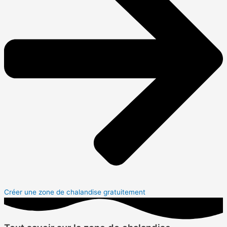
Créer une zone de chalandise gratuitement